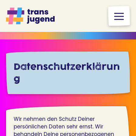
Zum
Inhalt
M
springen
Datenschutzerklärun
g
Wir nehmen den Schutz Deiner
persönlichen Daten sehr ernst. Wir
behandeln Deine personenbezogenen