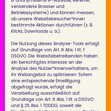
B. anonymisierte IP-Adresse, Referrer,
verwendete Browser und
Betriebssysteme) und können messen,
ob unsere Websitebesucher*innen
bestimmte Aktionen durchführen (z. B.
Klicks, Downloads u. ä.).
Die Nutzung dieses Analyse-Tools erfolgt
auf Grundlage von Art. 6 Abs. 1 lit. f
DSGVO. Die Websitebetreibenden haben
ein berechtigtes Interesse an der
Analyse des Nutzer*innenverhaltens, um
ihr Webangebot zu optimieren. Sofern
eine entsprechende Einwilligung
abgefragt wurde, erfolgt die
Verarbeitung ausschließlich auf
Grundlage von Art. 6 Abs. 1 lit. a DSGVO
und § 25 Abs. 1 TDDDG, soweit die