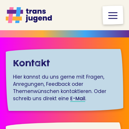
Zum
Inhalt
M
springen
Kontakt
Hier kannst du uns gerne mit Fragen,
Anregungen, Feedback oder
Themenwünschen kontaktieren. Oder
schreib uns direkt eine
E-Mail
.