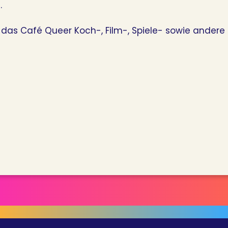
.
 das Café Queer Koch-, Film-, Spiele- sowie ande