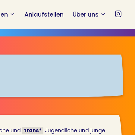
en
Anlaufstellen
Über uns
liche und
trans*
Jugendliche und junge