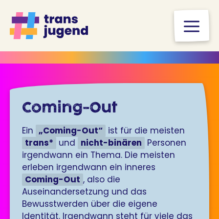
Zum
Inhalt
M
springen
Coming-Out
Ein
„Coming-Out“
ist für die meisten
trans*
und
nicht-binären
Personen
irgendwann ein Thema. Die meisten
erleben irgendwann ein inneres
Coming-Out
, also die
Auseinandersetzung und das
Bewusstwerden über die eigene
Identität. Irgendwann steht für viele das