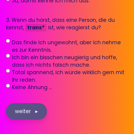
Ja, damit kenne ich mich aus.
3. Wenn du hörst, dass eine Person, die du
kennst,
trans*
ist, wie reagierst du?
Das finde ich ungewohnt, aber ich nehme
es zur Kenntnis.
Ich bin ein bisschen neugierig und hoffe,
dass ich nichts falsch mache.
Total spannend, ich würde wirklich gern mit
ihr reden.
Keine Ahnung ...