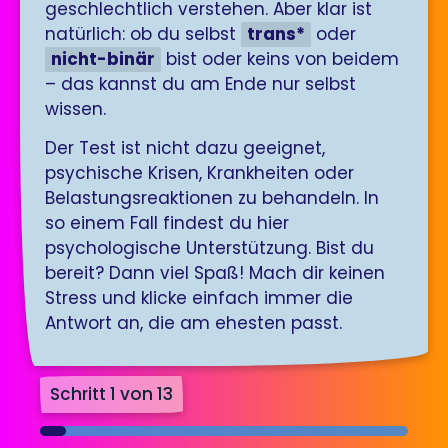
geschlechtlich verstehen. Aber klar ist
natürlich: ob du selbst
trans*
oder
nicht-binär
bist oder keins von beidem
– das kannst du am Ende nur selbst
wissen.
Der Test ist nicht dazu geeignet,
psychische Krisen, Krankheiten oder
Belastungsreaktionen zu behandeln. In
so einem Fall findest du hier
psychologische Unterstützung. Bist du
bereit? Dann viel Spaß! Mach dir keinen
Stress und klicke einfach immer die
Antwort an, die am ehesten passt.
Schritt
1
von
13
7%