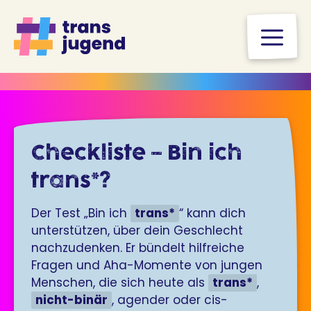
Zum
Inhalt
M
springen
Checkliste – Bin ich
trans*?
Der Test „Bin ich
trans*
“ kann dich
unterstützen, über dein Geschlecht
nachzudenken. Er bündelt hilfreiche
Fragen und Aha-Momente von jungen
Menschen, die sich heute als
trans*
,
nicht-binär
, agender oder cis-