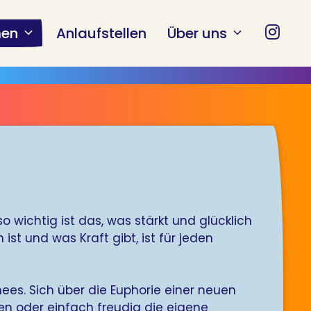
en
Anlaufstellen
Über uns
wichtig ist das, was stärkt und glücklich
t und was Kraft gibt, ist für jeden
es. Sich über die Euphorie einer neuen
fen oder einfach freudig die eigene