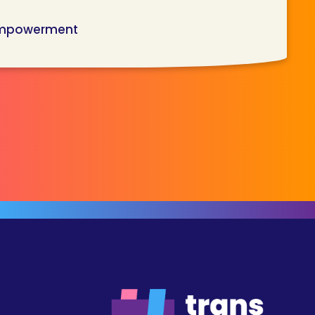
 empowerment