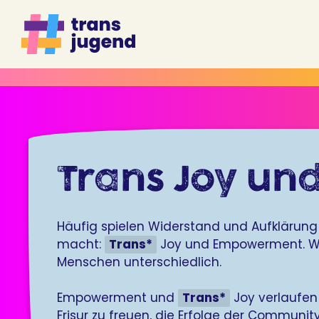
Zum
Inhalt
springen
Trans Joy u
Häufig spielen Widerstand und Aufklärung 
macht:
Trans*
Joy und Empowerment. Wie 
Menschen unterschiedlich.
Empowerment und
Trans*
Joy verlaufen
Frisur zu freuen, die Erfolge der Communi