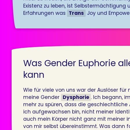
Existenz zu leben, ist Selbstermächtigung
Erfahrungen was
Trans
Joy und Empower
Was Gender Euphorie all
kann
Wie für viele von uns war der Auslöser fü
meine Gender
Dysphorie
. Ich begann, i
mehr zu spüren, dass die geschlechtliche 
ich aufgewachsen bin, nicht meiner Identi
auch mein Körper nicht ganz mit meiner i
von mir selbst übereinstimmt. Was dann fo