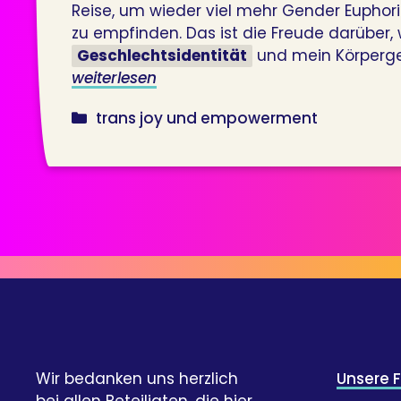
Reise, um wieder viel mehr Gender Euphor
zu empfinden. Das ist die Freude darüber
Geschlechtsidentität
und mein Körperge
weiterlesen
kategorien
trans joy und empowerment
Wir bedanken uns herzlich
Unsere 