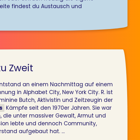
Seite findest du Austausch und
u Zweit
entstand an einem Nachmittag auf einem
nung in Alphabet City, New York City. R. ist
minine Butch, Aktivistin und Zeitzeugin der
s
Kämpfe seit den 1970er Jahren. Sie war
n, die unter massiver Gewalt, Armut und
ssion lebte und dennoch Community,
rstand aufgebaut hat. …