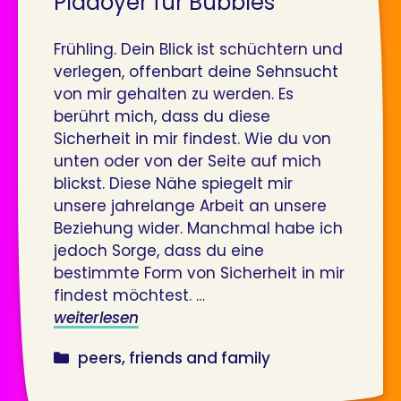
Plädoyer für Bubbles
Frühling. Dein Blick ist schüchtern und
verlegen, offenbart deine Sehnsucht
von mir gehalten zu werden. Es
berührt mich, dass du diese
Sicherheit in mir findest. Wie du von
unten oder von der Seite auf mich
blickst. Diese Nähe spiegelt mir
unsere jahrelange Arbeit an unsere
Beziehung wider. Manchmal habe ich
jedoch Sorge, dass du eine
bestimmte Form von Sicherheit in mir
findest möchtest. …
weiterlesen
kategorien
peers, friends and family