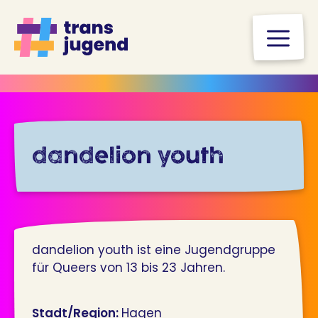
Zum
Inhalt
M
springen
dandelion youth
dandelion youth ist eine Jugendgruppe
für Queers von 13 bis 23 Jahren.
Stadt/Region:
Hagen