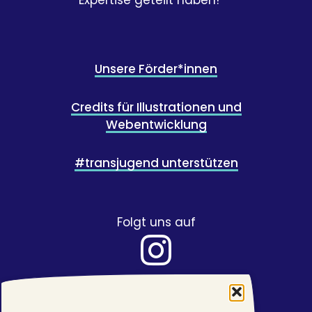
Expertise geteilt haben!
Unsere Förder*innen
Credits für Illustrationen und
Webentwicklung
#transjugend unterstützen
Folgt uns auf