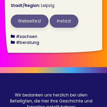
Stadt/Region:
Leipzig
Webseite
Insta
bundesland
#sachsen
angebot
#beratung
Wir bedanken uns herzlich bei allen
Beteiligten, die hier ihre Geschichte und