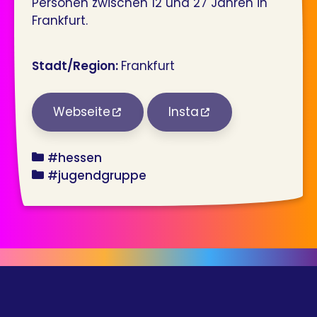
Personen zwischen 12 und 27 Jahren in
Frankfurt.
Stadt/Region:
Frankfurt
Webseite
Insta
bundesland
#hessen
angebot
#jugendgruppe