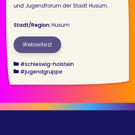
und Jugendforum der Stadt Husum.
Stadt/Region:
Husum
Webseite
bundesland
#schleswig-holstein
angebot
#jugendgruppe