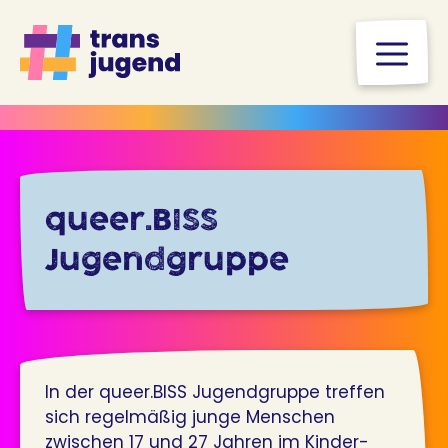
Zum
Inhalt
M
springen
queer.BISS
Jugendgruppe
In der queer.BISS Jugendgruppe treffen
sich regelmäßig junge Menschen
zwischen 17 und 27 Jahren im Kinder-