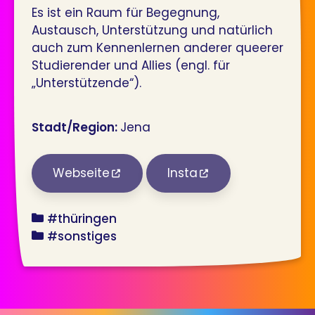
Es ist ein Raum für Begegnung,
Austausch, Unterstützung und natürlich
auch zum Kennenlernen anderer queerer
Studierender und Allies (engl. für
„Unterstützende“).
Stadt/Region:
Jena
Webseite
Insta
bundesland
#thüringen
angebot
#sonstiges