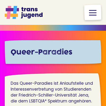
Zum
Inhalt
M
springen
Queer-Paradies
Das Queer-Paradies ist Anlaufstelle und
Interessenvertretung von Studierenden
der Friedrich-Schiller-Universität Jena,
die dem LSBTQIA* Spektrum angehören.