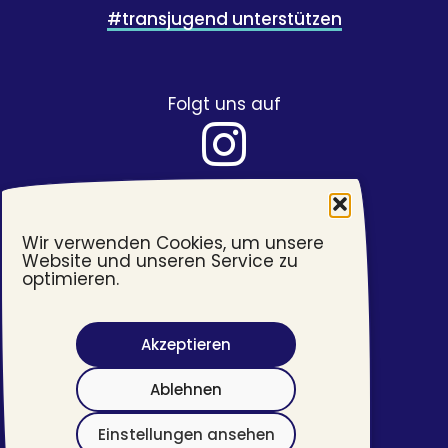
#transjugend unterstützen
Folgt uns auf
Wir verwenden Cookies, um unsere
Website und unseren Service zu
optimieren.
Akzeptieren
Barrierefreiheit
Ablehnen
Impressum
Datenschutzerklärung
Einstellungen ansehen