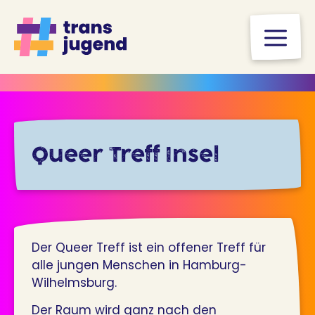
Zum
Inhalt
M
springen
Queer Treff Insel
Der Queer Treff ist ein offener Treff für
alle jungen Menschen in Hamburg-
Wilhelmsburg.
Der Raum wird ganz nach den