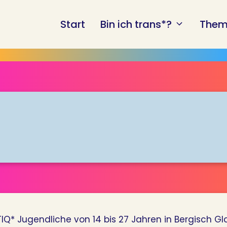
Start
Bin ich trans*?
Them
IQ* Jugendliche von 14 bis 27 Jahren in Bergisch G