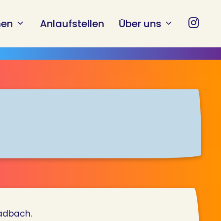
en
Anlaufstellen
Über uns
ladbach.