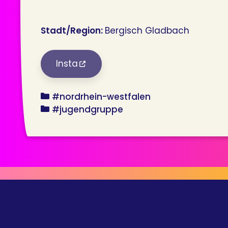
Stadt/Region:
Bergisch Gladbach
Insta
bundesland
#nordrhein-westfalen
angebot
#jugendgruppe