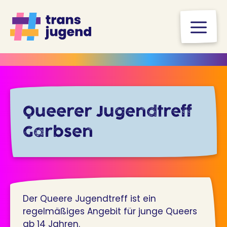
Zum
Inhalt
M
springen
Queerer Jugendtreff
Garbsen
Der Queere Jugendtreff ist ein
regelmäßiges Angebit für junge Queers
ab 14 Jahren.