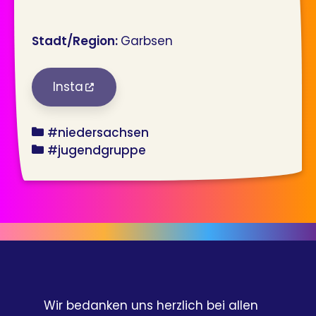
Stadt/Region:
Garbsen
Insta
bundesland
#niedersachsen
angebot
#jugendgruppe
Wir bedanken uns herzlich bei allen