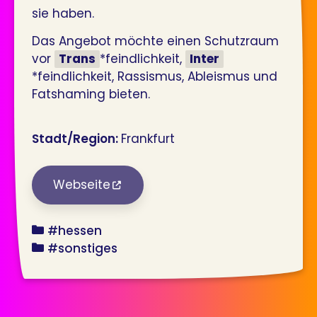
sie haben.
Das Angebot möchte einen Schutzraum
vor
Trans
*feindlichkeit,
Inter
*feindlichkeit, Rassismus, Ableismus und
Fatshaming bieten.
Stadt/Region:
Frankfurt
Webseite
bundesland
#hessen
angebot
#sonstiges