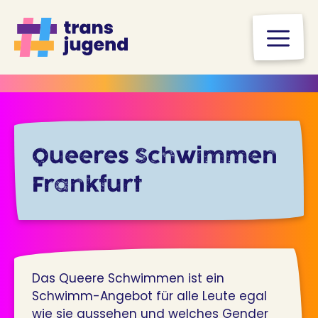
Zum
Inhalt
M
springen
Queeres Schwimmen
Frankfurt
Das Queere Schwimmen ist ein
Schwimm-Angebot für alle Leute egal
wie sie aussehen und welches Gender