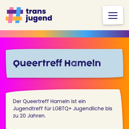
Zum
Inhalt
M
springen
Queertreff Hameln
Der Queertreff Hameln ist ein
Jugendtreff für LGBTQ+ Jugendliche bis
zu 20 Jahren.