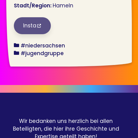
Stadt/Region:
Hameln
Insta
bundesland
#niedersachsen
angebot
#jugendgruppe
Wir bedanken uns herzlich bei allen
Beteiligten, die hier ihre Geschichte und
Expertise geteilt haben!