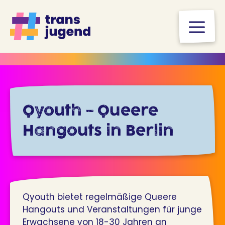
Zum
Inhalt
M
springen
Qyouth – Queere
Hangouts in Berlin
Qyouth bietet regelmäßige Queere
Hangouts und Veranstaltungen für junge
Erwachsene von 18-30 Jahren an