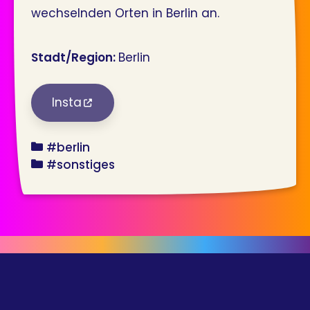
wechselnden Orten in Berlin an.
Stadt/Region:
Berlin
Insta
bundesland
#berlin
angebot
#sonstiges