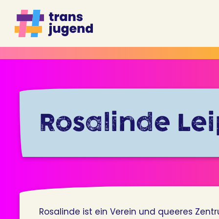
Zum
Inhalt
springen
Rosalinde Lei
Rosalinde ist ein Verein und queeres Zent