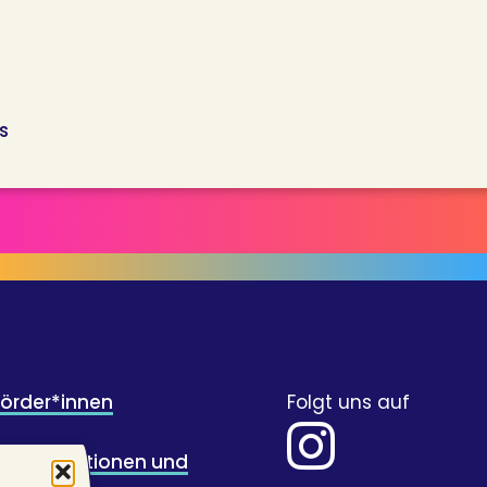
s
Förder*innen
Folgt uns auf
für Illustrationen und