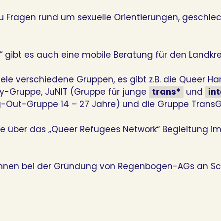
u Fragen rund um sexuelle Orientierungen, geschlec
 gibt es auch eine mobile Beratung für den Landkrei
viele verschiedene Gruppen, es gibt z.B. die Queer
nby-Gruppe, JuNIT (Gruppe für junge
trans*
und
int
Out-Gruppe 14 – 27 Jahre) und die Gruppe Trans
nde über das „Queer Refugees Network“ Begleitung i
innen bei der Gründung von Regenbogen-AGs an Sc