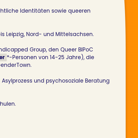
htliche Identitäten sowie queeren
s Leipzig, Nord- und Mittelsachsen.
 Handicapped Group, den Queer BIPoC
er
*-Personen von 14-25 Jahre), die
GenderTown.
m Asylprozess und psychosoziale Beratung
hulen.