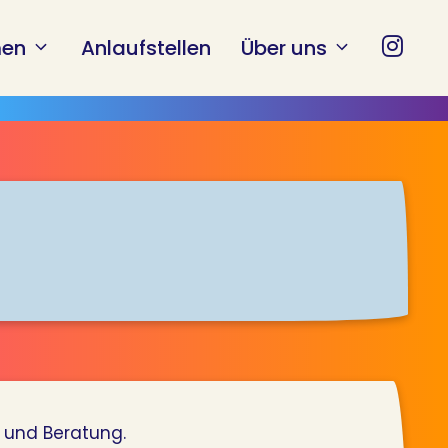
en
Anlaufstellen
Über uns
g und Beratung.