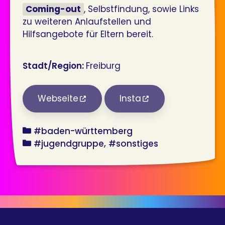
Coming-out
, Selbstfindung, sowie Links
zu weiteren Anlaufstellen und
Hilfsangebote für Eltern bereit.
Stadt/Region:
Freiburg
Webseite
Insta
bundesland
#baden-württemberg
angebot
#jugendgruppe
#sonstiges