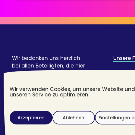
Wir bedanken uns herzlich
Unsere 
bei allen Beteiligten, die hier
ihre Geschichte und Expertise
Credits 
geteilt haben!
Webent
Wir verwenden Cookies, um unsere Website und
unseren Service zu optimieren.
#transj
Akzeptieren
Ablehnen
Einstellungen 