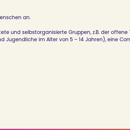
enschen an.
te und selbstorganisierte Gruppen, z.B. der offene 
nd Jugendliche im Alter von 5 – 14 Jahren), eine 