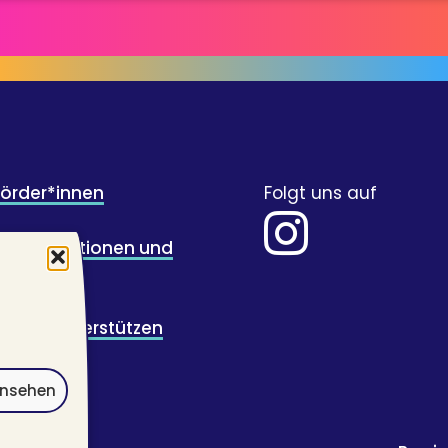
Förder*innen
Folgt uns auf
für Illustrationen und
wicklung
ugend unterstützen
ansehen