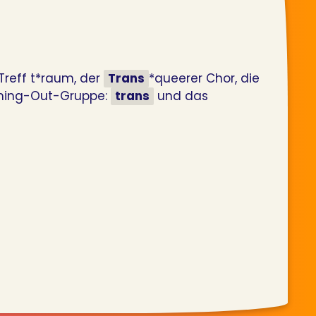
Treff t*raum, der
Trans
*queerer Chor, die
Coming-Out-Gruppe:
trans
und das