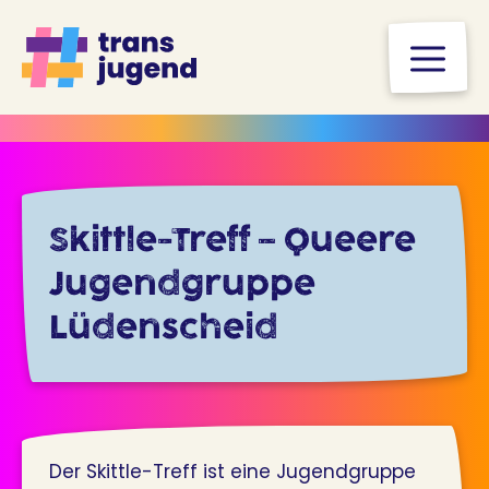
Zum
Inhalt
M
springen
Skittle-Treff – Queere
Jugendgruppe
Lüdenscheid
Der Skittle-Treff ist eine Jugendgruppe