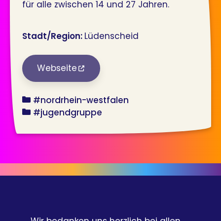
für alle zwischen 14 und 27 Jahren.
Stadt/Region:
Lüdenscheid
Webseite
bundesland
#nordrhein-westfalen
angebot
#jugendgruppe
Wir bedanken uns herzlich bei allen