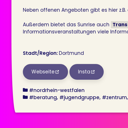
Neben offenen Angeboten gibt es hier z.B
Außerdem bietet das Sunrise auch
Trans
Informationsveranstaltungen viele Informa
Stadt/Region:
Dortmund
Webseite
Insta
bundesland
#nordrhein-westfalen
angebot
#beratung
#jugendgruppe
#zentrum