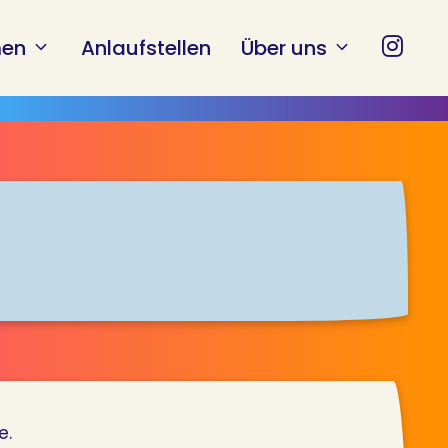
en
Anlaufstellen
Über uns
e.