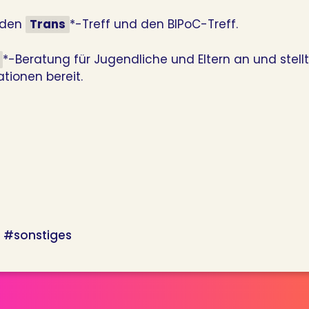
. den
Trans
*-Treff und den BIPoC-Treff.
*-Beratung für Jugendliche und Eltern an und stell
tionen bereit.
#sonstiges