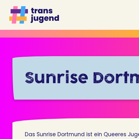
Zum
Inhalt
springen
Sunrise Dor
Das Sunrise Dortmund ist ein Queeres Jug