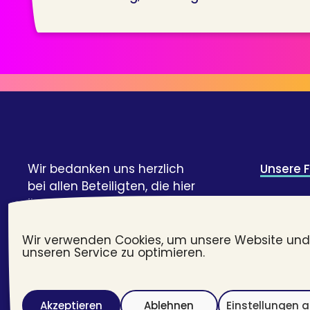
Wir bedanken uns herzlich
Unsere 
bei allen Beteiligten, die hier
ihre Geschichte und Expertise
Credits 
geteilt haben!
Webent
Wir verwenden Cookies, um unsere Website und
unseren Service zu optimieren.
#transj
Akzeptieren
Ablehnen
Einstellungen 