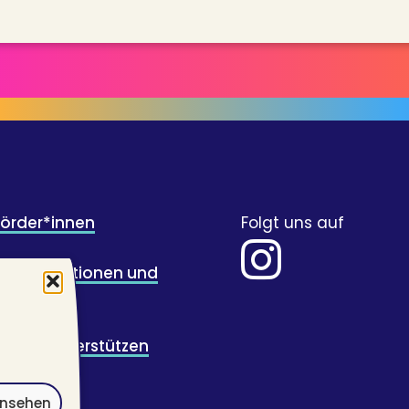
Förder*innen
Folgt uns auf
für Illustrationen und
wicklung
ugend unterstützen
ansehen