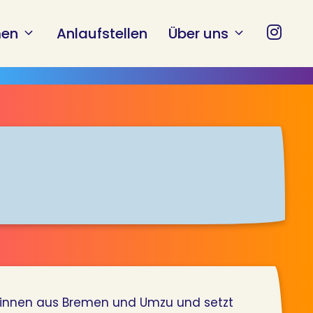
en
Anlaufstellen
Über uns
r*innen aus Bremen und Umzu und setzt