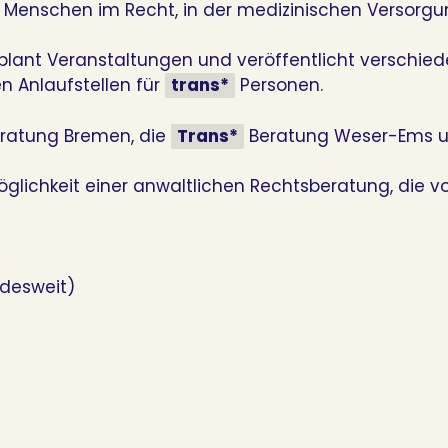
Menschen im Recht, in der medizinischen Versorgun
plant Veranstaltungen und veröffentlicht verschied
en Anlaufstellen für
trans*
Personen.
ratung Bremen, die
Trans*
Beratung Weser-Ems u
öglichkeit einer anwaltlichen Rechtsberatung, die v
ndesweit)