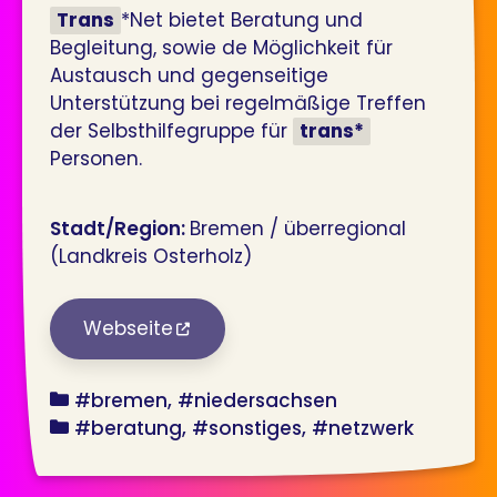
Trans
*Net bietet Beratung und
Begleitung, sowie de Möglichkeit für
Austausch und gegenseitige
Unterstützung bei regelmäßige Treffen
der Selbsthilfegruppe für
trans*
Personen.
Stadt/Region:
Bremen / überregional
(Landkreis Osterholz)
Webseite
bundesland
#bremen
#niedersachsen
angebot
#beratung
#sonstiges
#netzwerk