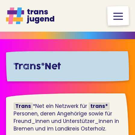
Zum
Inhalt
M
springen
Trans*Net
Trans
*Net ein Netzwerk für
trans*
Personen, deren Angehörige sowie für
Freund_innen und Unterstützer_innen in
Bremen und im Landkreis Osterholz.