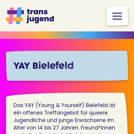
Zum
Inhalt
M
springen
YAY Bielefeld
Das YAY (Young & Yourself) Bielefeld ist
ein offenes Treffangebot für queere
Jugendliche und junge Erwachsene im
Alter von 14 bis 27 Jahren. Freund*innen