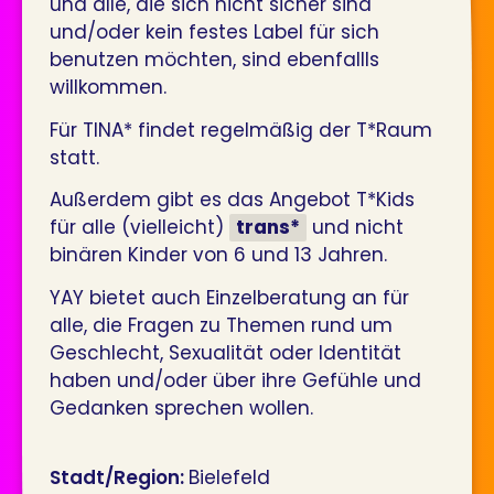
und alle, die sich nicht sicher sind
und/oder kein festes Label für sich
benutzen möchten, sind ebenfallls
willkommen.
Für TINA* findet regelmäßig der T*Raum
statt.
Außerdem gibt es das Angebot T*Kids
für alle (vielleicht)
trans*
und nicht
binären Kinder von 6 und 13 Jahren.
YAY bietet auch Einzelberatung an für
alle, die Fragen zu Themen rund um
Geschlecht, Sexualität oder Identität
haben und/oder über ihre Gefühle und
Gedanken sprechen wollen.
Stadt/Region:
Bielefeld