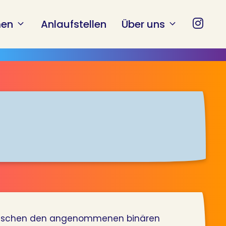
en
Anlaufstellen
Über uns
er zwischen den angenommenen binären