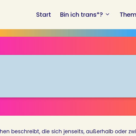
Start
Bin ich trans*?
Them
nschen beschreibt, die sich jenseits, außerhalb od