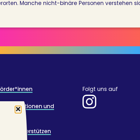
rorten. Manche nicht-binäre Personen verstehen si
Förder*innen
Folgt uns auf
für Illustrationen und
wicklung
ugend unterstützen