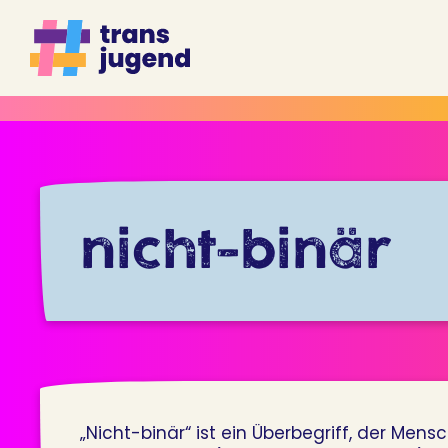
Zum
Inhalt
springen
nicht-binär
„Nicht-binär“ ist ein Überbegriff, der Me