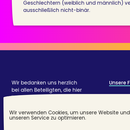
Geschlechtern (weiblich und männlich) ve
ausschließlich nicht-binär.
Wir bedanken uns herzlich
Unsere 
bei allen Beteiligten, die hier
ihre Geschichte und Expertise
Credits 
geteilt haben!
Webent
Wir verwenden Cookies, um unsere Website und
unseren Service zu optimieren.
#transj