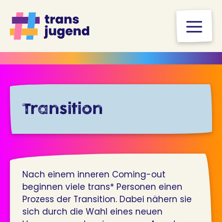
Zum
Inhalt
M
springen
Transition
Nach einem inneren Coming-out
beginnen viele trans* Personen einen
Prozess der Transition. Dabei nähern sie
sich durch die Wahl eines neuen