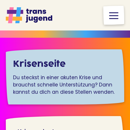
Zum
Inhalt
M
springen
Krisenseite
Du steckst in einer akuten Krise und
brauchst schnelle Unterstützung? Dann
kannst du dich an diese Stellen wenden.