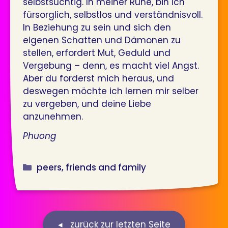
selbstsüchtig. In meiner Ruhe, bin ich
fürsorglich, selbstlos und verständnisvoll.
In Beziehung zu sein und sich den
eigenen Schatten und Dämonen zu
stellen, erfordert Mut, Geduld und
Vergebung – denn, es macht viel Angst.
Aber du forderst mich heraus, und
deswegen möchte ich lernen mir selber
zu vergeben, und deine Liebe
anzunehmen.
Phuong
Kategorien
peers, friends and family