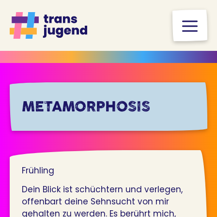
Zum
Inhalt
M
springen
METAMORPHOSIS
Frühling
Dein Blick ist schüchtern und verlegen,
offenbart deine Sehnsucht von mir
gehalten zu werden. Es berührt mich,