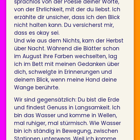
sprachlos von der Poesie deiner Worte,
von der Ehrlichkeit, mit der du liebst. Ich
erzählte dir unsicher, dass ich den Blick
nicht halten kann. Du versicherst mir,
dass es okay sei.
Und wie aus dem Nichts, kam der Herbst
über Nacht. Während die Blätter schon
im August ihre Farben wechselten, lag
ich im Bett mit meinen Gedanken über
dich, schwelgte in Erinnerungen und
deinem Blick, wenn meine Hand deine
Wange berührte.
Wir sind gegensätzlich: Du bist die Erde
und findest Genuss in Langsamkeit. Ich
bin das Wasser und komme in Wellen,
mal ruhiger, mal stürmisch. Wie Wasser
bin ich ständig in Bewegung, zwischen
Stationen unterwegs. Weil ich komme