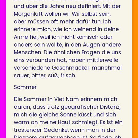
und über die Jahre neu definiert. Mit der
Morgenluft wollen wir Wir selbst sein,
aber müssen oft mehr dafür tun. Ich
erinnere mich, wie ich weinend in deine
Arme fiel, weil ich nicht komisch oder
anders sein wollte, in den Augen andere
Menschen. Die ähnlichen Fragen die uns
eins verbunden hat, haben mittlerweile
verschiedene Geschmäcker: manchmal
sauer, bitter, süß, frisch.
Sommer
Die Sommer in Viet Nam erinnern mich
daran, dass trotz geografischer Distanz,
mich die gleiche Sonne küsst und sich
warm an meine Haut schmiegt. Es ist ein
tröstender Gedanke, wenn man in der
Diaspora aufgewachsen ist. So finde ich