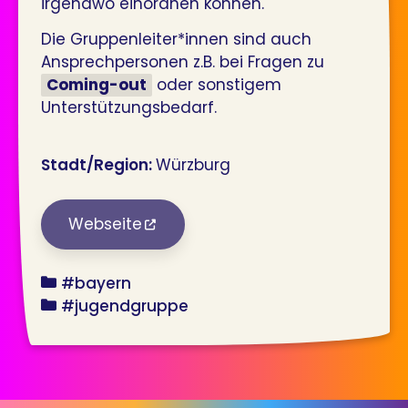
irgendwo einordnen können.
Die Gruppenleiter*innen sind auch
Ansprechpersonen z.B. bei Fragen zu
Coming-out
oder sonstigem
Unterstützungsbedarf.
Stadt/Region:
Würzburg
Webseite
bundesland
#bayern
angebot
#jugendgruppe