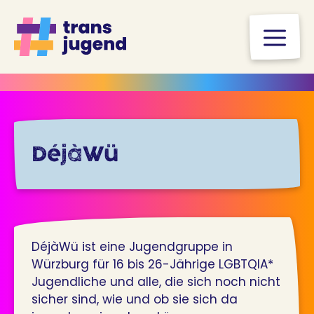
Zum
Inhalt
M
springen
DéjàWü
DéjàWü ist eine Jugendgruppe in
Würzburg für 16 bis 26-Jährige LGBTQIA*
Jugendliche und alle, die sich noch nicht
sicher sind, wie und ob sie sich da