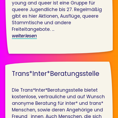
young and queer ist eine Gruppe für
queere Jugendliche bis 27. Regelmäßig
gibt es hier Aktionen, Ausflüge, queere
Stammtische und andere
Freiteitangebote. ...
weiterlesen
Trans*Inter*Beratungsstelle
Die Trans*Inter*Beratungsstelle bietet
kostenlose, vertrauliche und auf Wunsch
anonyme Beratung für inter* und trans*
Menschen, sowie deren Angehörige und
Freund_innen. Auch Menschen, die sich