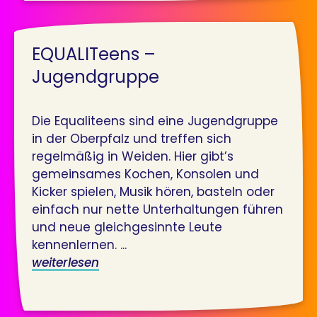
EQUALITeens –
Jugendgruppe
Die Equaliteens sind eine Jugendgruppe
in der Oberpfalz und treffen sich
regelmäßig in Weiden. Hier gibt’s
gemeinsames Kochen, Konsolen und
Kicker spielen, Musik hören, basteln oder
einfach nur nette Unterhaltungen führen
und neue gleichgesinnte Leute
kennenlernen. ...
weiterlesen