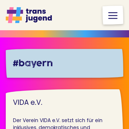
Zum
Inhalt
M
springen
#bayern
VIDA e.V.
Der Verein VIDA e.V. setzt sich für ein
inklusives, demokratisches und