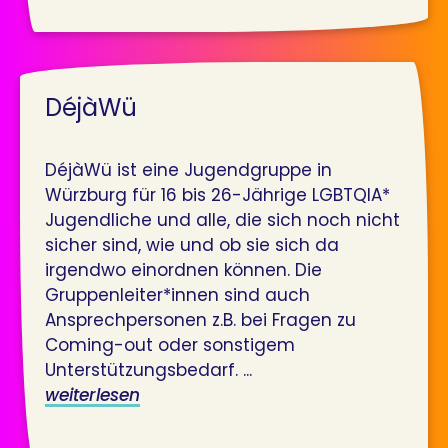
DéjàWü
DéjàWü ist eine Jugendgruppe in
Würzburg für 16 bis 26-Jährige LGBTQIA*
Jugendliche und alle, die sich noch nicht
sicher sind, wie und ob sie sich da
irgendwo einordnen können. Die
Gruppenleiter*innen sind auch
Ansprechpersonen z.B. bei Fragen zu
Coming-out oder sonstigem
Unterstützungsbedarf. ...
weiterlesen