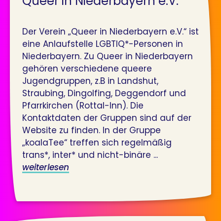
Queer in Niederbayern e.V.
Der Verein „Queer in Niederbayern e.V.“ ist
eine Anlaufstelle LGBTIQ*-Personen in
Niederbayern. Zu Queer in Niederbayern
gehören verschiedene queere
Jugendgruppen, z.B in Landshut,
Straubing, Dingolfing, Deggendorf und
Pfarrkirchen (Rottal-Inn). Die
Kontaktdaten der Gruppen sind auf der
Website zu finden. In der Gruppe
„koalaTee“ treffen sich regelmäßig
trans*, inter* und nicht-binäre ...
weiterlesen