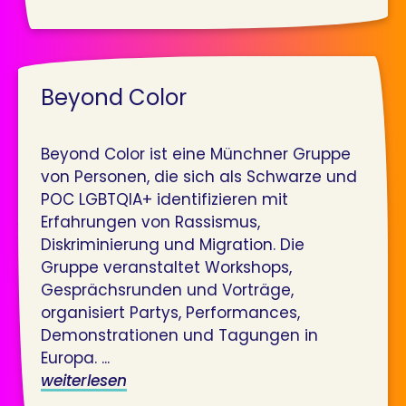
Beyond Color
Beyond Color ist eine Münchner Gruppe
von Personen, die sich als Schwarze und
POC LGBTQIA+ identifizieren mit
Erfahrungen von Rassismus,
Diskriminierung und Migration. Die
Gruppe veranstaltet Workshops,
Gesprächsrunden und Vorträge,
organisiert Partys, Performances,
Demonstrationen und Tagungen in
Europa. ...
weiterlesen