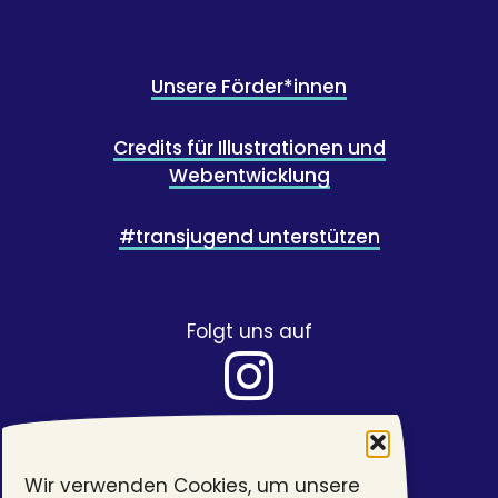
Unsere Förder*innen
Credits für Illustrationen und
Webentwicklung
#transjugend unterstützen
Folgt uns auf
Wir verwenden Cookies, um unsere