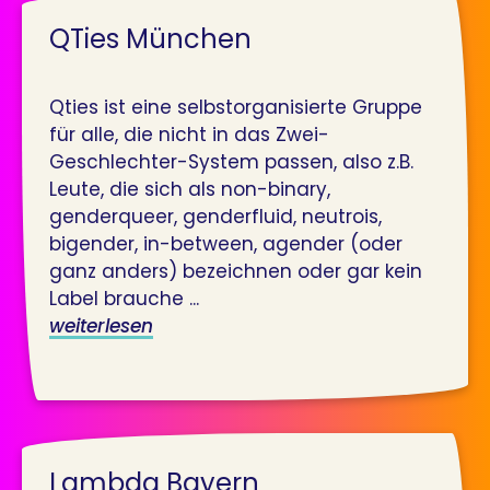
QTies München
Qties ist eine selbstorganisierte Gruppe
für alle, die nicht in das Zwei-
Geschlechter-System passen, also z.B.
Leute, die sich als non-binary,
genderqueer, genderfluid, neutrois,
bigender, in-between, agender (oder
ganz anders) bezeichnen oder gar kein
Label brauche ...
weiterlesen
Lambda Bayern