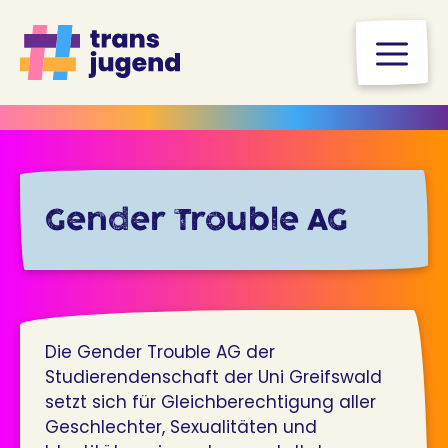
Zum
Inhalt
M
springen
Gender Trouble AG
Die Gender Trouble AG der
Studierendenschaft der Uni Greifswald
setzt sich für Gleichberechtigung aller
Geschlechter, Sexualitäten und