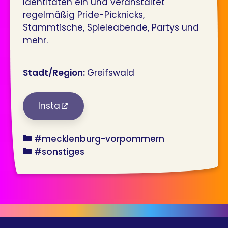
Identitäten ein und veranstaltet
regelmäßig Pride-Picknicks,
Stammtische, Spieleabende, Partys und
mehr.
Stadt/Region:
Greifswald
Insta
bundesland
#mecklenburg-vorpommern
angebot
#sonstiges