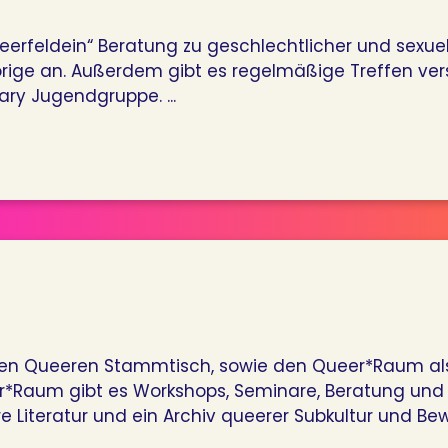
erfeldein“ Beratung zu geschlechtlicher und sexuell
örige an. Außerdem gibt es regelmäßige Treffen ver
ry Jugendgruppe. ...
igen Queeren Stammtisch, sowie den Queer*Raum als 
*Raum gibt es Workshops, Seminare, Beratung und 
re Literatur und ein Archiv queerer Subkultur und Bew