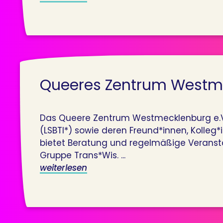
Queeres Zentrum Westme
Das Queere Zentrum Westmecklenburg e.V. i
(LSBTI*) sowie deren Freund*innen, Kolle
bietet Beratung und regelmäßige Veransta
Gruppe Trans*Wis. ...
weiterlesen