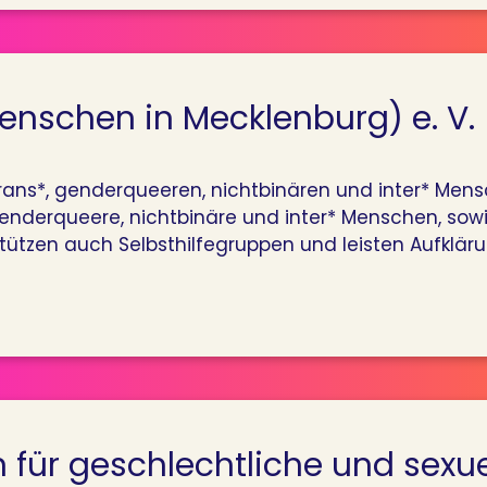
Menschen in Mecklenburg) e. V.
trans*, genderqueeren, nichtbinären und inter* Mens
 genderqueere, nichtbinäre und inter* Menschen, so
ützen auch Selbsthilfegruppen und leisten Aufklärung
 für geschlechtliche und sexuel