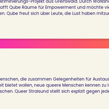
kriminierungs-Projekt aus Greifswald. Durch Worksho
hafft Qube Räume für Empowerment und möchte vielf
. Qube freut sich über Leute, die Lust haben mitzu
 Menschen, die zusammen Gelegenheiten für Austaus
it bietet wollen, neue queere Menschen kennen zu 
hen. Queer Stralsund stellt sich explizit gegen jed