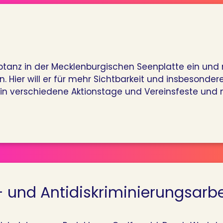
zeptanz in der Mecklenburgischen Seenplatte ein und 
. Hier will er für mehr Sichtbarkeit und insbesonde
ein verschiedene Aktionstage und Vereinsfeste und 
 und Antidiskriminierungsarbe