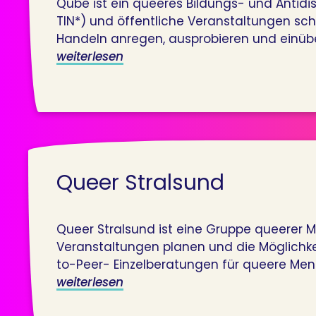
Qube ist ein queeres Bildungs- und Antidis
TIN*) und öffentliche Veranstaltungen sc
Handeln anregen, ausprobieren und einüben
weiterlesen
Queer Stralsund
Queer Stralsund ist eine Gruppe queerer
Veranstaltungen planen und die Möglichke
to-Peer- Einzelberatungen für queere Mensc
weiterlesen