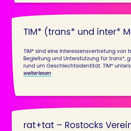
TIM* (trans* und inter* 
TIM* sind eine Interessensvertretung von 
Begleitung und Unterstützung für trans*,
rund um Geschlechtsidentität. TIM* unterst
weiterlesen
rat+tat – Rostocks Verein