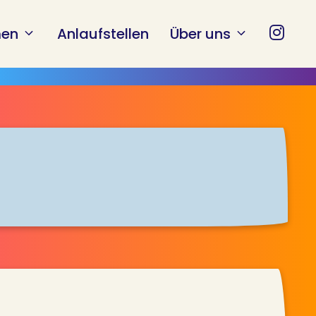
en
Anlaufstellen
Über uns