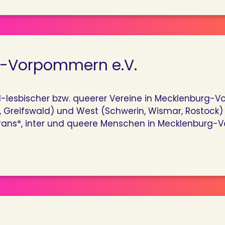
g-Vorpommern e.V.
l-lesbischer bzw. queerer Vereine in Mecklenburg-
 Greifswald) und West (Schwerin, Wismar, Rostock)
rans*, inter und queere Menschen in Mecklenburg-V