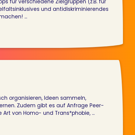
ps für verschiedene Zielgruppen (z.B. für
altsinklusives und antidiskriminierendes
machen! ...
ch organisieren, Ideen sammeln,
lernen. Zudem gibt es auf Anfrage Peer-
e Art von Homo- und Trans*phobie, ...