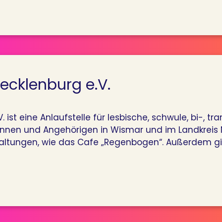
cklenburg e.V.
st eine Anlaufstelle für lesbische, schwule, bi-, t
g*innen und Angehörigen in Wismar und im Landkre
ltungen, wie das Cafe „Regenbogen“. Außerdem gib