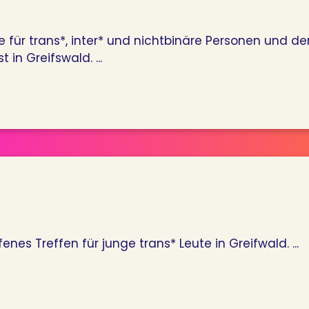
le für trans*, inter* und nichtbinäre Personen und 
in Greifswald. ...
nes Treffen für junge trans* Leute in Greifwald. ...