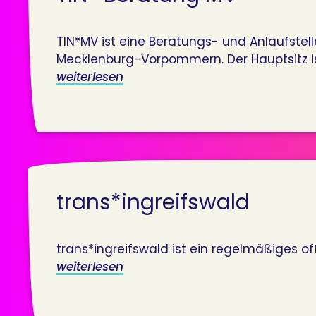
TIN*MV ist eine Beratungs- und Anlaufstel
Mecklenburg-Vorpommern. Der Hauptsitz ist 
weiterlesen
trans*ingreifswald
trans*ingreifswald ist ein regelmäßiges offe
weiterlesen