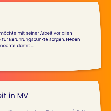
möchte mit seiner Arbeit vor allen
re für Berührungspunkte sorgen. Neben
möchte damit ...
it in MV