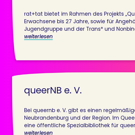
rat+tat bietet im Rahmen des Projekts „Que
Erwachsene bis 27 Jahre, sowie für Angeh
Jugendgruppe und der Trans* und Nonbina
weiterlesen
queerNB e. V.
Bei queernb e. V. gibt es einen regelmäß
Neubrandenburg und der Region. Im Queer
eine öffentliche Spezialbibliothek für quee
weiterlesen