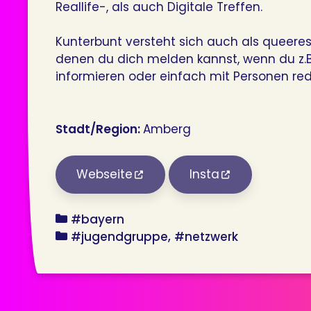
Reallife-, als auch Digitale Treffen.
Kunterbunt versteht sich auch als queeres
denen du dich melden kannst, wenn du z.
informieren oder einfach mit Personen rede
Stadt/Region:
Amberg
Webseite
Insta
bundesland
#bayern
angebot
#jugendgruppe
#netzwerk