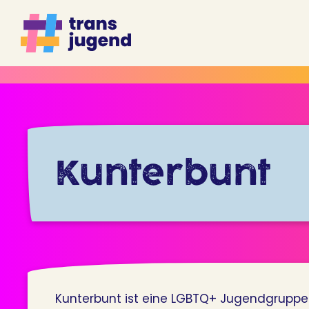
Zum
Inhalt
springen
Kunterbunt
Kunterbunt ist eine LGBTQ+ Jugendgruppe