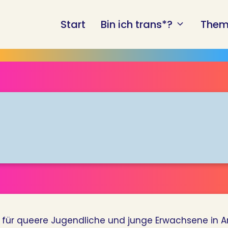
Start
Bin ich trans*?
Them
 für queere Jugendliche und junge Erwachsene in 