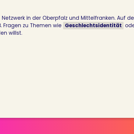
 Netzwerk in der Oberpfalz und Mittelfranken. Auf d
B. Fragen zu Themen wie
Geschlechtsidentität
oder
n willst.