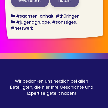
Webseite
Insta
bundesland
#sachsen-anhalt
#thüringen
angebot
#jugendgruppe
#sonstiges
#netzwerk
Wir bedanken uns herzlich bei allen
Beteiligten, die hier ihre Geschichte und
Expertise geteilt haben!