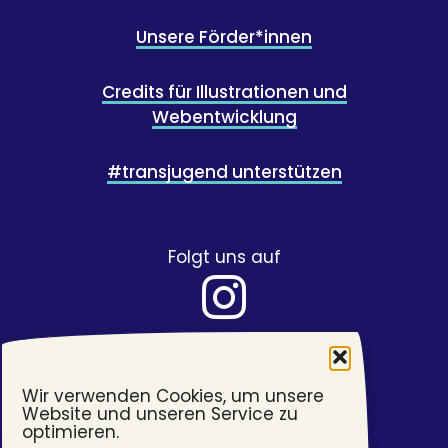
Unsere Förder*innen
Credits für Illustrationen und
Webentwicklung
#transjugend unterstützen
Folgt uns auf
Wir verwenden Cookies, um unsere
Website und unseren Service zu
optimieren.