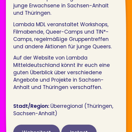
junge Erwachsene in Sachsen-Anhalt
und Thüringen.
Lambda MDL veranstaltet Workshops,
Filmabende, Queer-Camps und TIN*-
Camps, regelmäßige Gruppentreffen
und andere Aktionen für junge Queers.
Auf der Website von Lambda
Mitteldeutschland könnt ihr euch eine
guten Überblick über verschiedene
Angebote und Projekte in Sachsen-
Anhalt und Thüringen verschaffen.
Stadt/Region:
Überregional (Thüringen,
Sachsen-Anhalt)