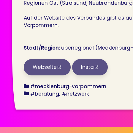
Regionen Ost (Stralsund, Neubrandenburg,
Auf der Website des Verbandes gibt es au
Vorpommern.
Stadt/Region:
überregional (Mecklenbur
Webseite
Insta
bundesland
#mecklenburg-vorpommern
angebot
#beratung
#netzwerk