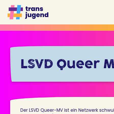
Zum
Inhalt
springen
LSVD Queer 
Der LSVD Queer-MV ist ein Netzwerk schwu