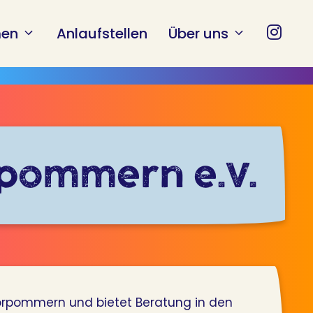
en
Anlaufstellen
Über uns
pommern e.V.
Vorpommern und bietet Beratung in den