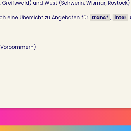
 Greifswald) und West (Schwerin, Wismar, Rostock) 
ch eine Übersicht zu Angeboten für
trans*
,
inter
g-Vorpommern)