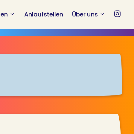
en
Anlaufstellen
Über uns