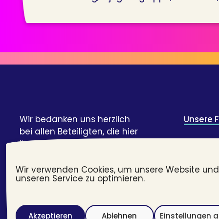
Wir bedanken uns herzlich
Unsere 
bei allen Beteiligten, die hier
ihre Geschichte und Expertise
Credits 
geteilt haben!
Webent
Wir verwenden Cookies, um unsere Website und
unseren Service zu optimieren.
#transj
Akzeptieren
Ablehnen
Einstellungen 