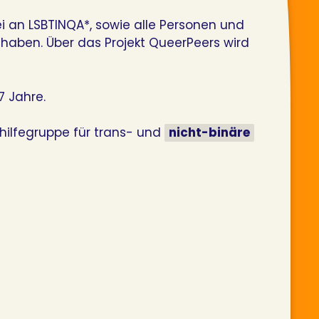
ei an LSBTINQA*, sowie alle Personen und
 haben. Über das Projekt QueerPeers wird
7 Jahre.
hilfegruppe für trans- und
nicht-binäre