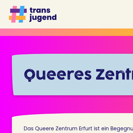
Zum
Inhalt
springen
Queeres Zent
Das Queere Zentrum Erfurt ist ein Begegnu