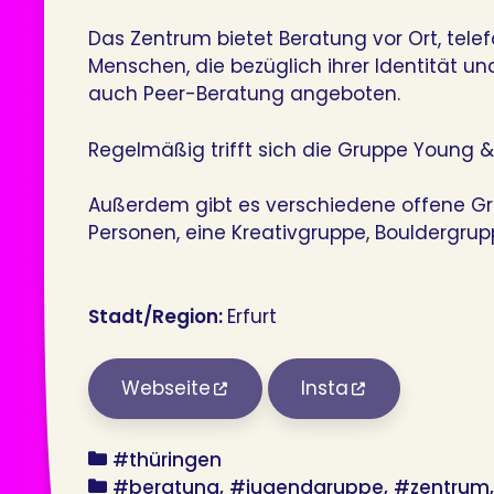
Das Zentrum bietet Beratung vor Ort, telef
Menschen, die bezüglich ihrer Identität u
auch Peer-Beratung angeboten.
Regelmäßig trifft sich die Gruppe Young 
Außerdem gibt es verschiedene offene Gru
Personen, eine Kreativgruppe, Bouldergrup
Stadt/Region:
Erfurt
Webseite
Insta
bundesland
#thüringen
angebot
#beratung
#jugendgruppe
#zentrum