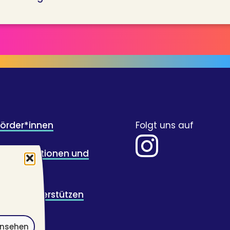
Förder*innen
Folgt uns auf
für Illustrationen und
wicklung
ugend unterstützen
ansehen