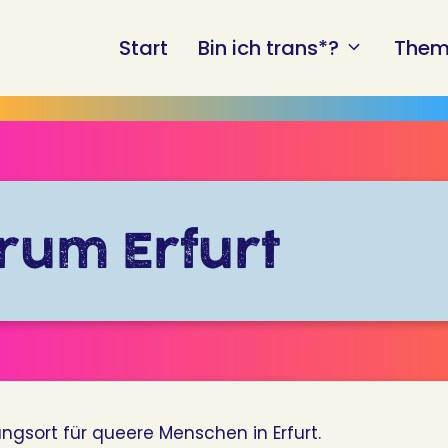
Start
Bin ich trans*?
Them
rum Erfurt
ngsort für queere Menschen in Erfurt.