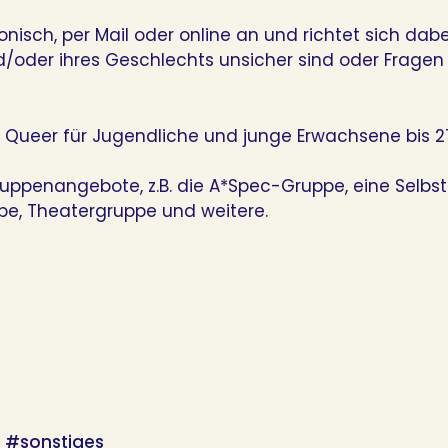
onisch, per Mail oder online an und richtet sich dab
nd/oder ihres Geschlechts unsicher sind oder Fragen
& Queer für Jugendliche und junge Erwachsene bis 2
ppenangebote, z.B. die A*Spec-Gruppe, eine Selbst
pe, Theatergruppe und weitere.
#sonstiges