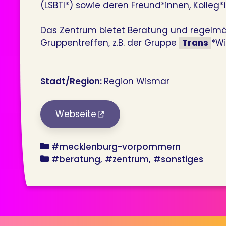
(LSBTI*) sowie deren Freund*innen, Kolle
Das Zentrum bietet Beratung und regelmä
Gruppentreffen, z.B. der Gruppe
Trans
*Wi
Stadt/Region:
Region Wismar
Webseite
bundesland
#mecklenburg-vorpommern
angebot
#beratung
#zentrum
#sonstiges