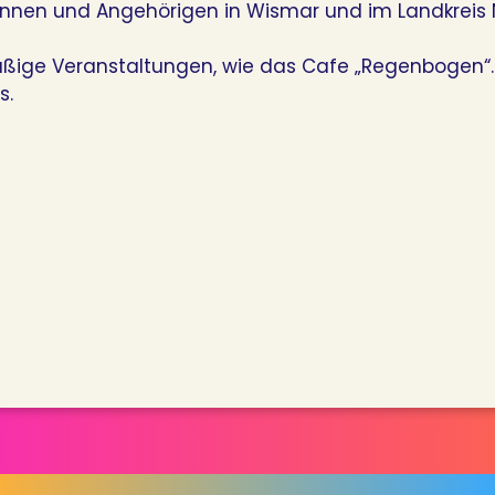
g*innen und Angehörigen in Wismar und im Landkrei
ßige Veranstaltungen, wie das Cafe „Regenbogen“
s.