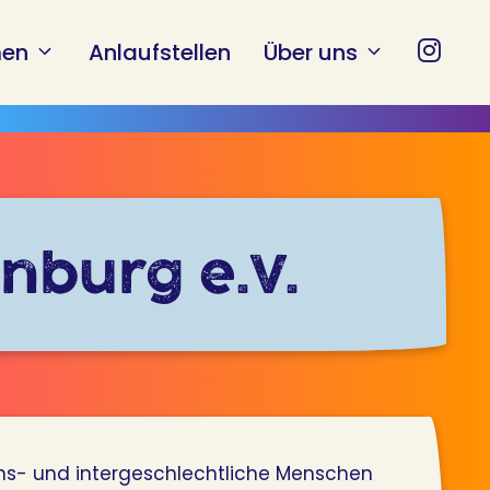
en
Anlaufstellen
Über uns
nburg e.V.
rans- und intergeschlechtliche Menschen