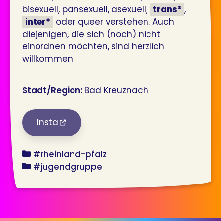
bisexuell, pansexuell, asexuell,
trans*
,
inter*
oder queer verstehen. Auch
diejenigen, die sich (noch) nicht
einordnen möchten, sind herzlich
willkommen.
Stadt/Region:
Bad Kreuznach
Insta
bundesland
#rheinland-pfalz
angebot
#jugendgruppe