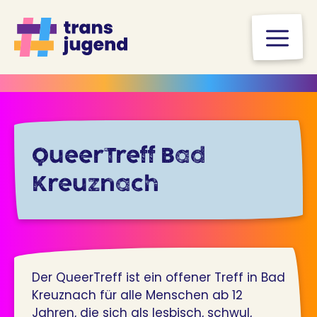
Zum
Inhalt
M
springen
QueerTreff Bad
Kreuznach
Der QueerTreff ist ein offener Treff in Bad
Kreuznach für alle Menschen ab 12
Jahren, die sich als lesbisch, schwul,