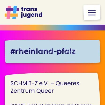
Zum
Inhalt
M
springen
#rheinland-pfalz
SCHMIT-Z e.V. – Queeres
Zentrum Queer