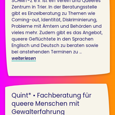
SCHMIT-Z e.V. ist ein Verein und Queeres
Zentrum in Trier. In der Beratungsstelle
gibt es Einzelberatung zu Themen wie
Coming-out, Identität, Diskriminierung,
Probleme mit Ämtern und Behörden und
vieles mehr. Zudem gibt es das Angebot,
queere Geflüchtete in den Sprachen
Englisch und Deutsch zu beraten sowie
bei anstehenden Terminen zu ...
weiterlesen
Quint* • Fachberatung für
queere Menschen mit
Gewalterfahrung