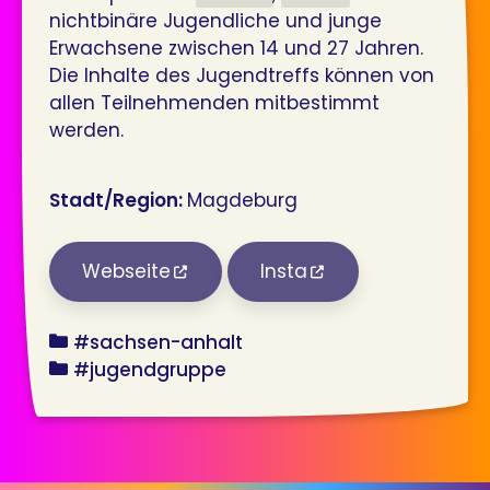
nichtbinäre Jugendliche und junge
Erwachsene zwischen 14 und 27 Jahren.
Die Inhalte des Jugendtreffs können von
allen Teilnehmenden mitbestimmt
werden.
Stadt/Region:
Magdeburg
Webseite
Insta
bundesland
#sachsen-anhalt
angebot
#jugendgruppe