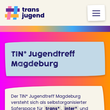
Zum
Inhalt
M
springen
TIN* Jugendtreff
Magdeburg
Der TIN* Jugendtreff Magdeburg
versteht sich als selbstorganisierter
Saferspace für
trans*
,
inter*
und