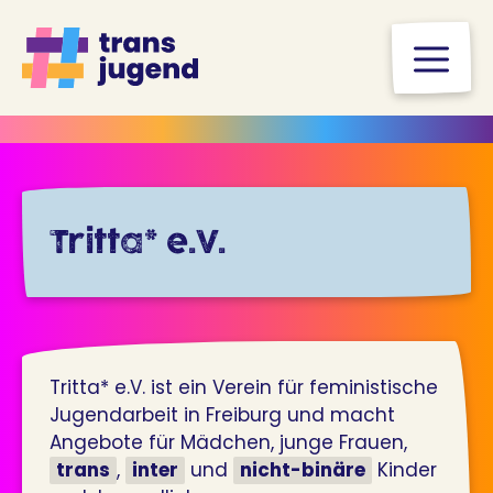
Zum
Inhalt
M
springen
Tritta* e.V.
Tritta* e.V. ist ein Verein für feministische
Jugendarbeit in Freiburg und macht
Angebote für Mädchen, junge Frauen,
trans
,
inter
und
nicht-binäre
Kinder