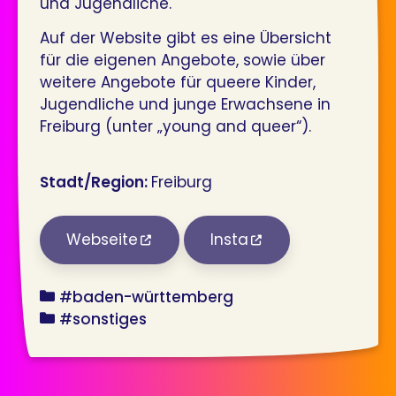
und Jugendliche.
Auf der Website gibt es eine Übersicht
für die eigenen Angebote, sowie über
weitere Angebote für queere Kinder,
Jugendliche und junge Erwachsene in
Freiburg (unter „young and queer“).
Stadt/Region:
Freiburg
Webseite
Insta
bundesland
#baden-württemberg
angebot
#sonstiges