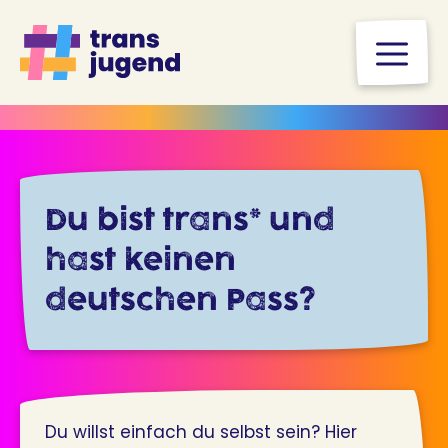
Zum
Inhalt
M
springen
Du bist trans* und
hast keinen
deutschen Pass?
Du willst einfach du selbst sein? Hier