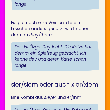
lange.
Es gibt noch eine Version, die ein
bisschen anders genutzt wird, näher
dran an
they/them
:
Das ist Özge. Dey lacht. Die Katze hat
demm ein Spielzeug gebracht. Ich
kenne dey und deren Katze schon
lange.
sier/siem oder auch xier/xiem
Eine Kombi aus
sie/er
und er/ihm.
Das ist Özge. Sier lacht. Die Katze hat