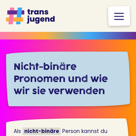
Zum
Inhalt
M
springen
Nicht-binäre
Pronomen und wie
wir sie verwenden
Als
nicht-binäre
Person kannst du