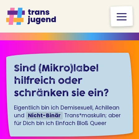
Zum
Inhalt
M
springen
Sind (Mikro)label
hilfreich oder
schränken sie ein?
Eigentlich bin ich Demisexuell, Achillean
und
Nicht-Binär
Trans*maskulin; aber
für Dich bin ich Einfach Bloß Queer