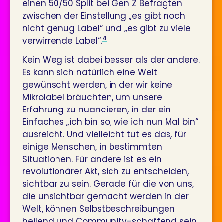
einen 50/50 Split bei Gen Z Befragten
zwischen der Einstellung „es gibt noch
nicht genug Label“ und „es gibt zu viele
4
verwirrende Label“.
Kein Weg ist dabei besser als der andere.
Es kann sich natürlich eine Welt
gewünscht werden, in der wir keine
Mikrolabel bräuchten, um unsere
Erfahrung zu nuancieren, in der ein
Einfaches „ich bin so, wie ich nun Mal bin“
ausreicht. Und vielleicht tut es das, für
einige Menschen, in bestimmten
Situationen. Für andere ist es ein
revolutionärer Akt, sich zu entscheiden,
sichtbar zu sein. Gerade für die von uns,
die unsichtbar gemacht werden in der
Welt, können Selbstbeschreibungen
heilend und Community-schaffend sein.