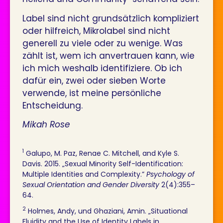
Label sind nicht grundsätzlich kompliziert
oder hilfreich, Mikrolabel sind nicht
generell zu viele oder zu wenige. Was
zählt ist, wem ich anvertrauen kann, wie
ich mich weshalb identifiziere. Ob ich
dafür ein, zwei oder sieben Worte
verwende, ist meine persönliche
Entscheidung.
Mikah Rose
1
Galupo, M. Paz, Renae C. Mitchell, and Kyle S.
Davis. 2015. „Sexual Minority Self-Identification:
Multiple Identities and Complexity.”
Psychology of
Sexual Orientation and Gender Diversity
2(4):355–
64.
2
Holmes, Andy, und Ghaziani, Amin. „Situational
Fluidity and the Use of Identity Labels in