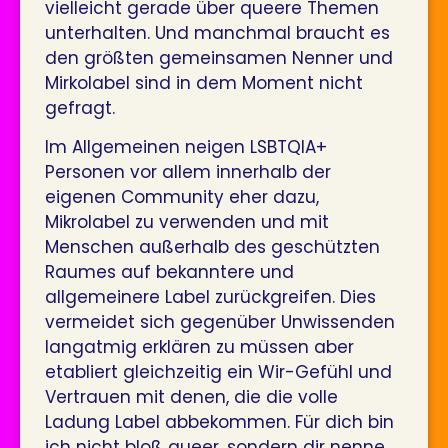
vielleicht gerade über queere Themen
unterhalten. Und manchmal braucht es
den größten gemeinsamen Nenner und
Mirkolabel sind in dem Moment nicht
gefragt.
Im Allgemeinen neigen LSBTQIA+
Personen vor allem innerhalb der
eigenen Community eher dazu,
Mikrolabel zu verwenden und mit
Menschen außerhalb des geschützten
Raumes auf bekanntere und
allgemeinere Label zurückgreifen. Dies
vermeidet sich gegenüber Unwissenden
langatmig erklären zu müssen aber
etabliert gleichzeitig ein Wir-Gefühl und
Vertrauen mit denen, die die volle
Ladung Label abbekommen. Für dich bin
ich nicht bloß queer, sondern dir nenne