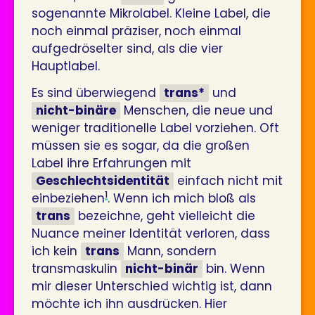
sogenannte Mikrolabel. Kleine Label, die
noch einmal präziser, noch einmal
aufgedröselter sind, als die vier
Hauptlabel.
Es sind überwiegend
trans*
und
nicht-binäre
Menschen, die neue und
weniger traditionelle Label vorziehen. Oft
müssen sie es sogar, da die großen
Label ihre Erfahrungen mit
Geschlechtsidentität
einfach nicht mit
1
einbeziehen
. Wenn ich mich bloß als
trans
bezeichne, geht vielleicht die
Nuance meiner Identität verloren, dass
ich kein
trans
Mann, sondern
transmaskulin
nicht-binär
bin. Wenn
mir dieser Unterschied wichtig ist, dann
möchte ich ihn ausdrücken. Hier