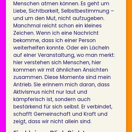
Menschen atmen können. Es geht um
Liebe, Sichtbarkeit, Selbstbestimmung –
und um den Mut, nicht aufzugeben.
Manchmal reicht schon ein kleines
Zeichen. Wenn ich eine Nachricht
bekomme, dass ich einer Person
weiterhelfen konnte. Oder ein Lächeln
auf einer Veranstaltung, wo man merkt:
hier verstehen sich Menschen, hier
kommen wir mit ähnlichen Ansichten
zusammen. Diese Momente sind mein
Antrieb. Sie erinnern mich daran, dass
Aktivismus nicht nur laut und
kämpferisch ist, sondern auch
bestärkend für sich selbst. Er verbindet,
schafft Gemeinschaft und Kraft und
zeigt, dass wir nicht allein sind.