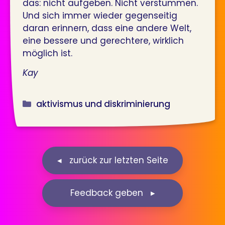
das: nicht aufgeben. Nicht verstummen.
Und sich immer wieder gegenseitig
daran erinnern, dass eine andere Welt,
eine bessere und gerechtere, wirklich
möglich ist.
Kay
Kategorien
aktivismus und diskriminierung
Feedback geben ▸