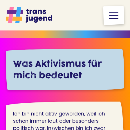
Zum
Inhalt
M
springen
Was Aktivismus für
mich bedeutet
Ich bin nicht aktiv geworden, weil ich
schon immer laut oder besonders
politisch war. Inzwischen bin ich zwar