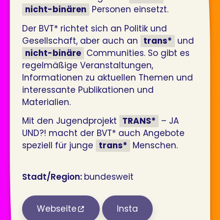
nicht-binären
Personen einsetzt.
Der BVT* richtet sich an Politik und
Gesellschaft, aber auch an
trans*
und
nicht-binäre
Communities. So gibt es
regelmäßige Veranstaltungen,
Informationen zu aktuellen Themen und
interessante Publikationen und
Materialien.
Mit den Jugendprojekt
TRANS*
– JA
UND?! macht der BVT* auch Angebote
speziell für junge
trans*
Menschen.
Stadt/Region:
bundesweit
Webseite
Insta