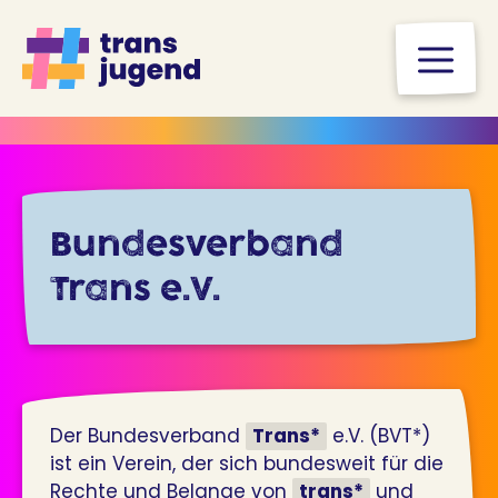
Zum
Inhalt
M
springen
Bundesverband
Trans e.V.
Der Bundesverband
Trans*
e.V. (BVT*)
ist ein Verein, der sich bundesweit für die
Rechte und Belange von
trans*
und