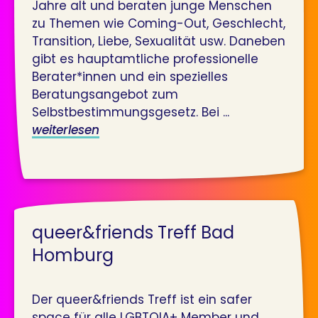
Jahre alt und beraten junge Menschen
zu Themen wie Coming-Out, Geschlecht,
Transition, Liebe, Sexualität usw. Daneben
gibt es hauptamtliche professionelle
Berater*innen und ein spezielles
Beratungsangebot zum
Selbstbestimmungsgesetz. Bei ...
weiterlesen
queer&friends Treff Bad
Homburg
Der queer&friends Treff ist ein safer
space für alle LGBTQIA+ Member und