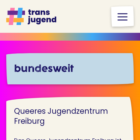
Zum
Inhalt
M
springen
bundesweit
Queeres Jugendzentrum
Freiburg