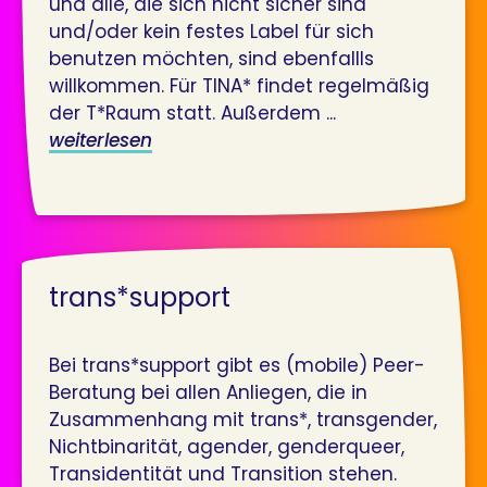
und alle, die sich nicht sicher sind
und/oder kein festes Label für sich
benutzen möchten, sind ebenfallls
willkommen. Für TINA* findet regelmäßig
der T*Raum statt. Außerdem ...
weiterlesen
trans*support
Bei trans*support gibt es (mobile) Peer-
Beratung bei allen Anliegen, die in
Zusammenhang mit trans*, transgender,
Nichtbinarität, agender, genderqueer,
Transidentität und Transition stehen.