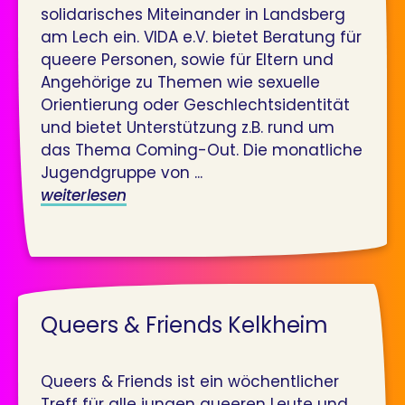
solidarisches Miteinander in Landsberg
am Lech ein. VIDA e.V. bietet Beratung für
queere Personen, sowie für Eltern und
Angehörige zu Themen wie sexuelle
Orientierung oder Geschlechtsidentität
und bietet Unterstützung z.B. rund um
das Thema Coming-Out. Die monatliche
Jugendgruppe von ...
weiterlesen
Queers & Friends Kelkheim
Queers & Friends ist ein wöchentlicher
Treff für alle jungen queeren Leute und