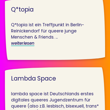
Q*topia
Q*topia ist ein Treffpunkt in Berlin-
Reinickendorf für queere junge
Menschen & Friends. ...
weiterlesen
Lambda Space
lambda space ist Deutschlands erstes
digitales queeres Jugendzentrum für
queere (also z.B. lesbisch, bisexuell, trans*