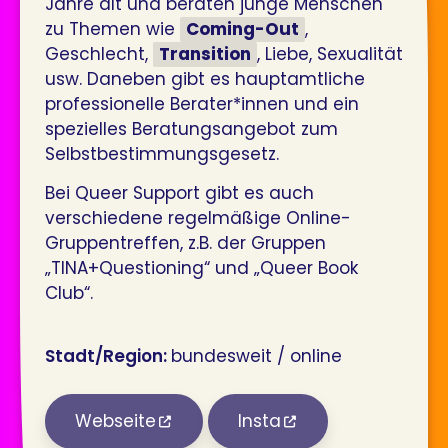
Jahre alt und beraten junge Menschen
zu Themen wie
Coming-Out
,
Geschlecht,
Transition
, Liebe, Sexualität
usw. Daneben gibt es hauptamtliche
professionelle Berater*innen und ein
spezielles Beratungsangebot zum
Selbstbestimmungsgesetz.
Bei Queer Support gibt es auch
verschiedene regelmäßige Online-
Gruppentreffen, z.B. der Gruppen
„TINA+Questioning“ und „Queer Book
Club“.
Stadt/Region:
bundesweit / online
Webseite
Insta