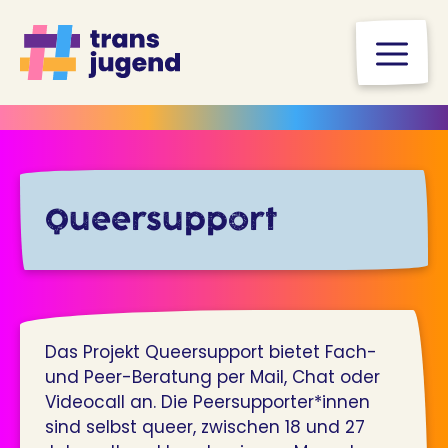
Zum
Inhalt
M
springen
Queersupport
Das Projekt Queersupport bietet Fach-
und Peer-Beratung per Mail, Chat oder
Videocall an. Die Peersupporter*innen
sind selbst queer, zwischen 18 und 27